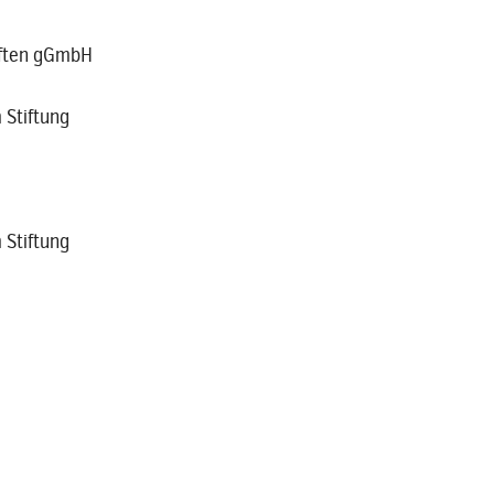
aften gGmbH
 Stiftung
 Stiftung