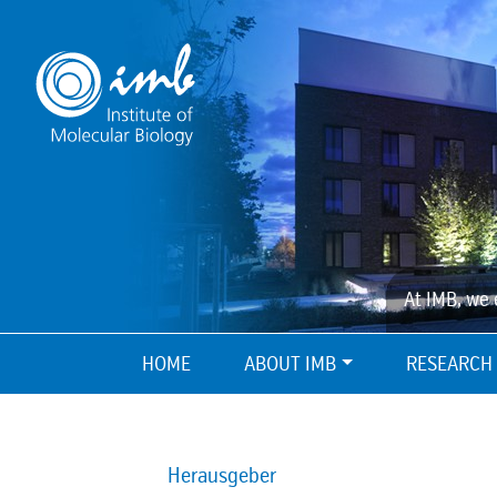
At IMB, we 
HOME
ABOUT IMB
RESEARCH
Herausgeber