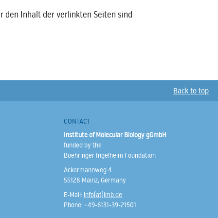
r den Inhalt der verlinkten Seiten sind
Back to top
CONTACT
Institute of Molecular Biology gGmbH
funded by the
Boehringer Ingelheim Foundation
Ackermannweg 4
55128 Mainz, Germany
E-Mail:
info(at)imb.de
Phone: +49-6131-39-21501