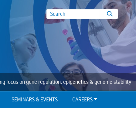
Search
ing focus on gene regulation, epigenetics & genome stability
SEMINARS & EVENTS
CAREERS