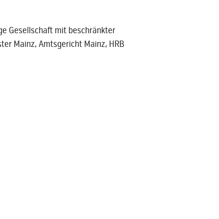
ige Gesellschaft mit beschränkter
ister Mainz, Amtsgericht Mainz, HRB