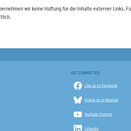
übernehmen wir keine Haftung für die Inhalte externer Links. Fü
tlich.
GET CONNECTED
Like us on Facebook
Follow us on Bluesky
YouTube Channel
LinkedIn