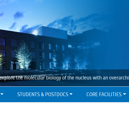
explore the molecular biology of the nucleus with an overarch
STUDENTS & POSTDOCS
CORE FACILITIES