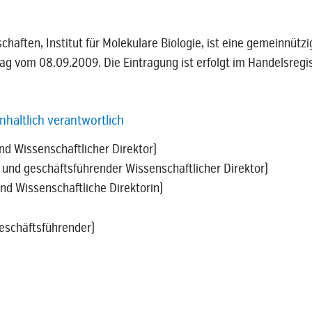
aften, Institut für Molekulare Biologie, ist eine gemeinnütz
trag vom 08.09.2009. Die Eintragung ist erfolgt im Handelsreg
haltlich verantwortlich
und Wissenschaftlicher Direktor)
er und geschäftsführender Wissenschaftlicher Direktor)
 und Wissenschaftliche Direktorin)
Geschäftsführender)