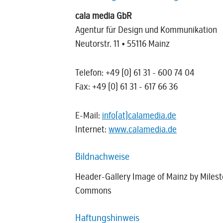
cala media GbR
Agentur für Design und Kommunikation
Neutorstr. 11 • 55116 Mainz
Telefon: +49 (0) 61 31 - 600 74 04
Fax: +49 (0) 61 31 - 617 66 36
E-Mail:
info(at)calamedia.de
Internet:
www.calamedia.de
Bildnachweise
Header-Gallery Image of Mainz by Miles
Commons
Haftungshinweis