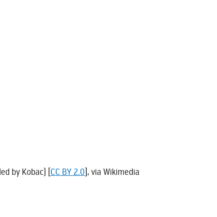
ed by Kobac) [
CC BY 2.0
], via Wikimedia